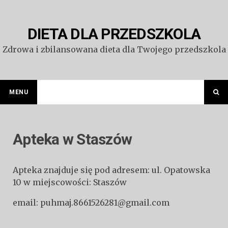
Przejdź
do
treści
DIETA DLA PRZEDSZKOLA
Zdrowa i zbilansowana dieta dla Twojego przedszkola
MENU
Apteka w Staszów
Apteka znajduje się pod adresem: ul. Opatowska
10 w miejscowości: Staszów
email: puhmaj.8661526281@gmail.com