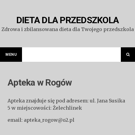
Przejdź
do
treści
DIETA DLA PRZEDSZKOLA
Zdrowa i zbilansowana dieta dla Twojego przedszkola
MENU
Apteka w Rogów
Apteka znajduje się pod adresem: ul. Jana Susika
5 w miejscowości: Żelechlinek
email: apteka_rogow@o2.pl