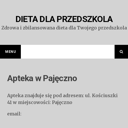
Przejdź
do
treści
DIETA DLA PRZEDSZKOLA
Zdrowa i zbilansowana dieta dla Twojego przedszkola
MENU
Apteka w Pajęczno
Apteka znajduje się pod adresem: ul. Kościuszki
41 w miejscowości: Pajęczno
email: