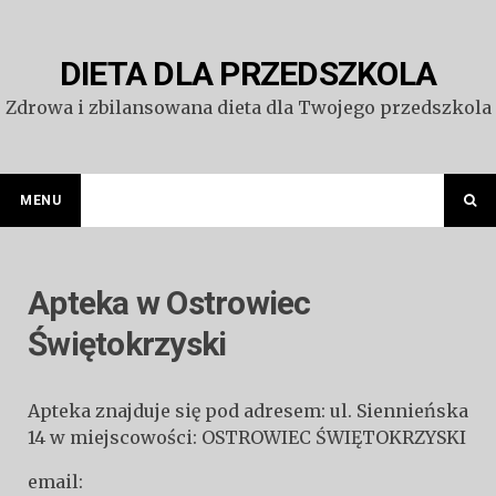
Przejdź
do
treści
DIETA DLA PRZEDSZKOLA
Zdrowa i zbilansowana dieta dla Twojego przedszkola
MENU
Apteka w Ostrowiec
Świętokrzyski
Apteka znajduje się pod adresem: ul. Siennieńska
14 w miejscowości: OSTROWIEC ŚWIĘTOKRZYSKI
email: