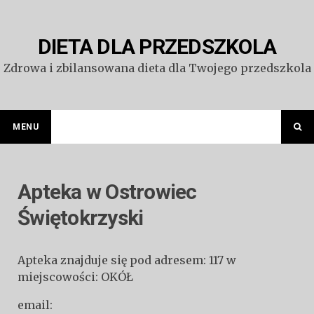
Przejdź
do
treści
DIETA DLA PRZEDSZKOLA
Zdrowa i zbilansowana dieta dla Twojego przedszkola
MENU
Apteka w Ostrowiec
Świętokrzyski
Apteka znajduje się pod adresem: 117 w
miejscowości: OKÓŁ
email: