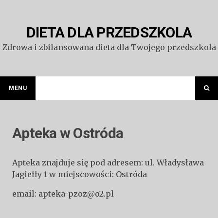
Przejdź
do
treści
DIETA DLA PRZEDSZKOLA
Zdrowa i zbilansowana dieta dla Twojego przedszkola
MENU
Apteka w Ostróda
Apteka znajduje się pod adresem: ul. Władysława
Jagiełły 1 w miejscowości: Ostróda
email: apteka-pzoz@o2.pl