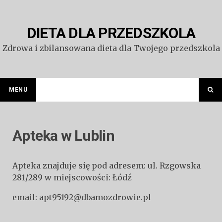
Przejdź
do
treści
DIETA DLA PRZEDSZKOLA
Zdrowa i zbilansowana dieta dla Twojego przedszkola
MENU
Apteka w Lublin
Apteka znajduje się pod adresem: ul. Rzgowska
281/289 w miejscowości: Łódź
email: apt95192@dbamozdrowie.pl