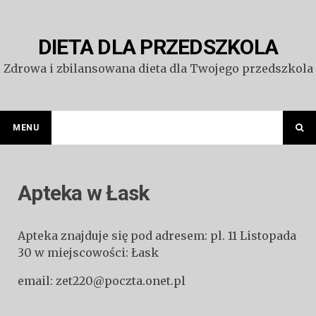
Przejdź
do
treści
DIETA DLA PRZEDSZKOLA
Zdrowa i zbilansowana dieta dla Twojego przedszkola
MENU
Apteka w Łask
Apteka znajduje się pod adresem: pl. 11 Listopada
30 w miejscowości: Łask
email: zet220@poczta.onet.pl