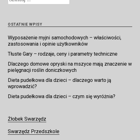
OSTATNIE WPISY
Wyposażenie myjni samochodowych – właściwości,
zastosowania i opinie użytkowników
Tłuste Gary – rodzaje, ceny i parametry techniczne
Dlaczego domowe opryski na mszyce mają znaczenie w
pielęgnacji roślin doniczkowych
Dieta pudełkowa dla dzieci – dlaczego warto ją
wprowadzić?
Dieta pudełkowa dla dzieci – czym się wyróżnia?
Żłobek Swarzędz
Swarzędz Przedszkole