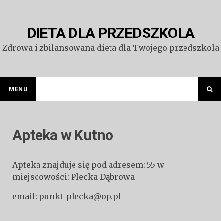
Przejdź
do
treści
DIETA DLA PRZEDSZKOLA
Zdrowa i zbilansowana dieta dla Twojego przedszkola
MENU
Apteka w Kutno
Apteka znajduje się pod adresem: 55 w
miejscowości: Plecka Dąbrowa
email: punkt_plecka@op.pl