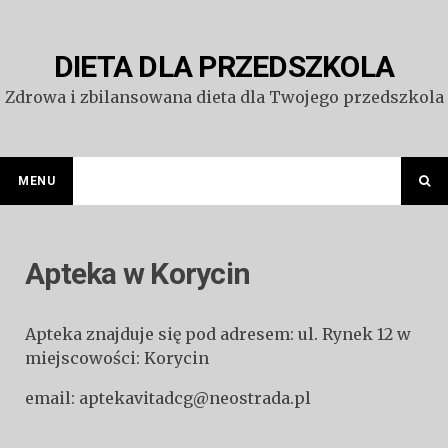
Przejdź
do
treści
DIETA DLA PRZEDSZKOLA
Zdrowa i zbilansowana dieta dla Twojego przedszkola
MENU
Apteka w Korycin
Apteka znajduje się pod adresem: ul. Rynek 12 w
miejscowości: Korycin
email: aptekavitadcg@neostrada.pl