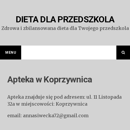
Przejdź
do
treści
DIETA DLA PRZEDSZKOLA
Zdrowa i zbilansowana dieta dla Twojego przedszkola
MENU
Apteka w Koprzywnica
Apteka znajduje się pod adresem: ul. 11 Listopada
32a w miejscowości: Koprzywnica
email: annasiwecka72@gmail.com