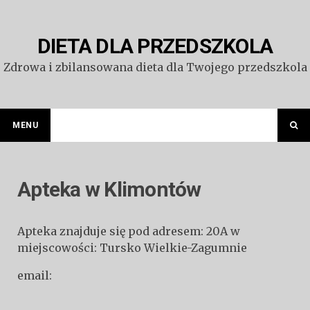
Przejdź
do
treści
DIETA DLA PRZEDSZKOLA
Zdrowa i zbilansowana dieta dla Twojego przedszkola
MENU
Apteka w Klimontów
Apteka znajduje się pod adresem: 20A w
miejscowości: Tursko Wielkie-Zagumnie
email: