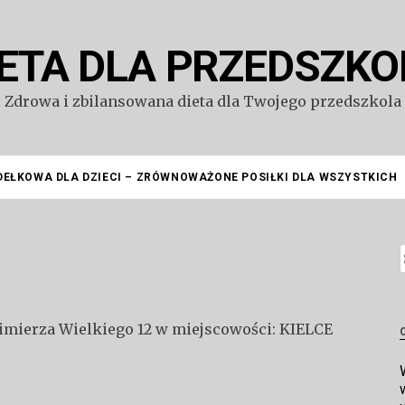
IETA DLA PRZEDSZKO
Zdrowa i zbilansowana dieta dla Twojego przedszkola
DEŁKOWA DLA DZIECI – ZRÓWNOWAŻONE POSIŁKI DLA WSZYSTKICH
S
zimierza Wielkiego 12 w miejscowości: KIELCE