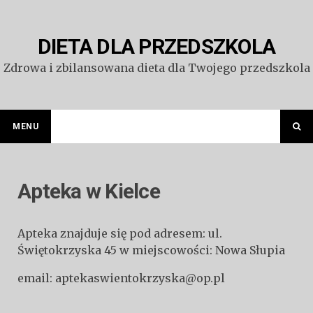
Przejdź
do
treści
DIETA DLA PRZEDSZKOLA
Zdrowa i zbilansowana dieta dla Twojego przedszkola
MENU
Apteka w Kielce
Apteka znajduje się pod adresem: ul.
Świętokrzyska 45 w miejscowości: Nowa Słupia
email: aptekaswientokrzyska@op.pl