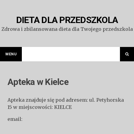
Przejdź
do
treści
DIETA DLA PRZEDSZKOLA
Zdrowa i zbilansowana dieta dla Twojego przedszkola
MENU
Apteka w Kielce
Apteka znajduje się pod adresem: ul. Petyhorska
15 w miejscowości: KIELCE
email: