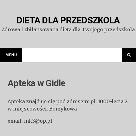
Przejdź
do
treści
DIETA DLA PRZEDSZKOLA
Zdrowa i zbilansowana dieta dla Twojego przedszkola
MENU
Apteka w Gidle
Apteka znajduje się pod adresem: pl. 1000-lecia 2
w miejscowości: Borzykowa
email: mk3@op.pl