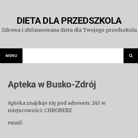
Przejdź
do
treści
DIETA DLA PRZEDSZKOLA
Zdrowa i zbilansowana dieta dla Twojego przedszkola
MENU
Apteka w Busko-Zdrój
Apteka znajduje się pod adresem: 245 w
miejscowości: CHROBERZ
email: