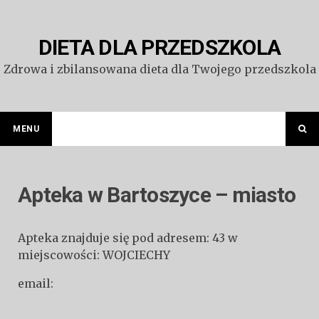
Przejdź
do
treści
DIETA DLA PRZEDSZKOLA
Zdrowa i zbilansowana dieta dla Twojego przedszkola
MENU
Apteka w Bartoszyce – miasto
Apteka znajduje się pod adresem: 43 w
miejscowości: WOJCIECHY
email: