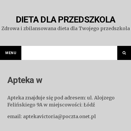
Przejdź
do
treści
DIETA DLA PRZEDSZKOLA
Zdrowa i zbilansowana dieta dla Twojego przedszkola
MENU
Apteka w
Apteka znajduje się pod adresem: ul. Alojzego
Felińskiego 9A w miejscowości: Łódź
email: aptekavictoria@poczta.onet.pl