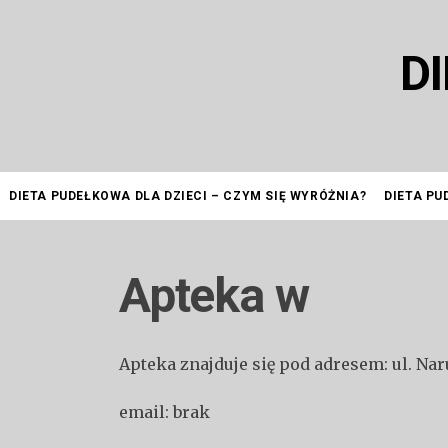
Przejdź
do
D
treści
DIETA PUDEŁKOWA DLA DZIECI – CZYM SIĘ WYRÓŻNIA?
DIETA PU
Apteka w
Apteka znajduje się pod adresem: ul. Na
email: brak