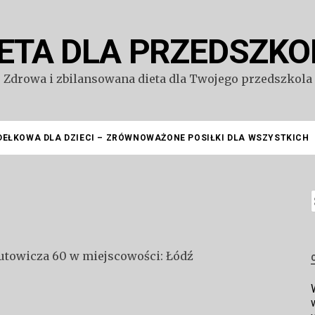
IETA DLA PRZEDSZKO
Zdrowa i zbilansowana dieta dla Twojego przedszkola
DEŁKOWA DLA DZIECI – ZRÓWNOWAŻONE POSIŁKI DLA WSZYSTKICH
S
rutowicza 60 w miejscowości: Łódź