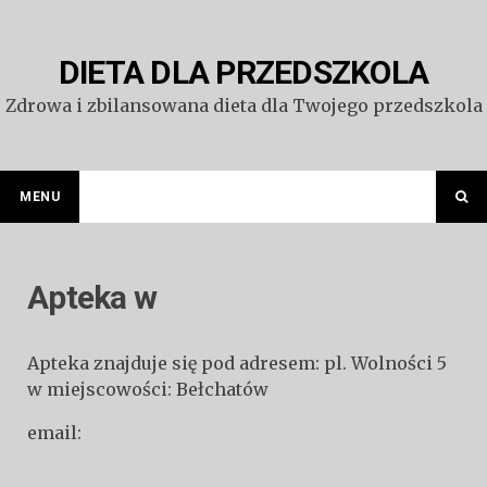
Przejdź
do
treści
DIETA DLA PRZEDSZKOLA
Zdrowa i zbilansowana dieta dla Twojego przedszkola
MENU
Apteka w
Apteka znajduje się pod adresem: pl. Wolności 5
w miejscowości: Bełchatów
email: